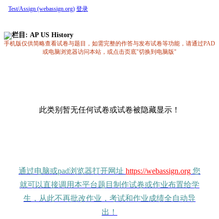
Test/Assign (webassign.org)
登录
栏目: AP US History
手机版仅供简略查看试卷与题目，如需完整的作答与发布试卷等功能，请通过PAD
或电脑浏览器访问本站，或点击页底"切换到电脑版"
此类别暂无任何试卷或试卷被隐藏显示！
通过电脑或pad浏览器打开网址
https://webassign.org
您
就可以直接调用本平台题目制作试卷或作业布置给学
生，从此不再批改作业，考试和作业成绩全自动导
出！