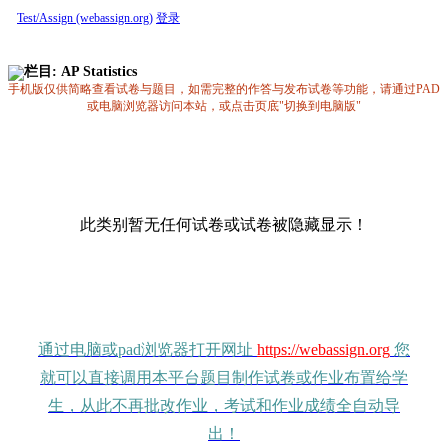
Test/Assign (webassign.org)
登录
栏目: AP Statistics
手机版仅供简略查看试卷与题目，如需完整的作答与发布试卷等功能，请通过PAD
或电脑浏览器访问本站，或点击页底"切换到电脑版"
此类别暂无任何试卷或试卷被隐藏显示！
通过电脑或pad浏览器打开网址
https://webassign.org
您
就可以直接调用本平台题目制作试卷或作业布置给学
生，从此不再批改作业，考试和作业成绩全自动导
出！